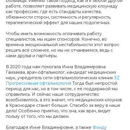
больницы. Именно такой подход, как и к любой другой
работе, позволяет развивать медицинскую клоунаду
как профессию, где есть стандарты качества,
обязанности сторон, системность и регулярность,
терапевтический эффект для наших подопечных.
Чтобы иметь возможность оплачивать работу
специалистов, мы ищем спонсоров. Конечно, во
времена эмоциональной нестабильности этот вопрос
решать всё сложнее, но мы не отчаиваемся, ведь с
нами друзья и партнёры.
В 2020 года нам помогала Инна Владимировна
Гамзаева, врач-офтальмолог, кандидат медицинских
наук, учредитель сети офтальмологических клиник
3Z
Прогрессивная офтальмология
Тогда был непростой
период для нас, но в том числе, с её поддержкой мы
справились. И сейчас наше сотрудничество
возобновилось, а это значит, что медицинских клоунов
в Краснодаре станет больше. Спасибо за веру в наше
дело! Особенно приятно, что она, как врач, видит
пользу от того, что мы делаем.
Благодаря Инне Владимировне, а также
Фонду