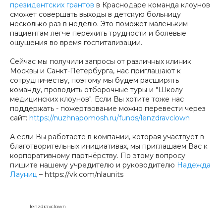
президентских грантов
в Краснодаре команда клоунов
сможет совершать выходы в детскую больницу
несколько раз в неделю. Это поможет маленьким
пациентам легче пережить трудности и болевые
ощущения во время госпитализации.
Сейчас мы получили запросы от различных клиник
Москвы и Санкт-Петербурга, нас приглашают к
сотрудничеству, поэтому мы будем расширять
команду, проводить отборочные туры и "Школу
медицинских клоунов". Если Вы хотите тоже нас
поддержать - пожертвование можно перевести через
сайт:
https://nuzhnapomosh.ru/funds/lenzdravclown
А если Вы работаете в компании, которая участвует в
благотворительных инициативах, мы приглашаем Вас к
корпоративному партнёрству. По этому вопросу
пишите нашему учредителю и руководителю
Надежда
Лауниц
– https://vk.com/nlaunits
lenzdravclown