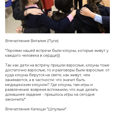
Впечатления Виталия (Пуги):
"Героями нашей встречи были клоуны, которые живут у
каждого человека в сердце)))
Так как дети на встречу пришли взрослые, клоуны тоже
достаточно взрослые, то и разговоры были взрослые: от
куда клоуны берутся на свете, как живут, чем
занимаются, а в частности: что значит быть
медицинским клоуном? Где клоуны, там игры и
развлечения: вовремя вспомнили, что ещё делать
домашнее задание - пришлось игры на сегодня
закончить!"
Впечатления Катюши "Шпульки":