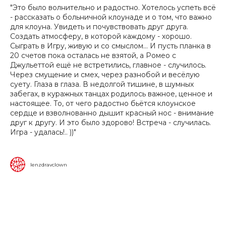
"Это было волнительно и радостно. Хотелось успеть всё
- рассказать о больничной клоунаде и о том, что важно
для клоуна. Увидеть и почувствовать друг друга.
Создать атмосферу, в которой каждому - хорошо.
Сыграть в Игру, живую и со смыслом... И пусть планка в
20 счетов пока осталась не взятой, а Ромео с
Джульеттой ещё не встретились, главное - случилось.
Через смущение и смех, через разнобой и весёлую
суету. Глаза в глаза. В недолгой тишине, в шумных
забегах, в куражных танцах родилось важное, ценное и
настоящее. То, от чего радостно бьётся клоунское
сердце и взволнованно дышит красный нос - внимание
друг к другу. И это было здорово! Встреча - случилась.
Игра - удалась!.. ))"
lenzdravclown