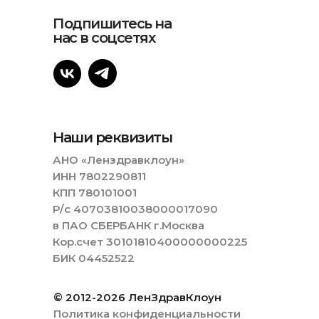
Подпишитесь на
нас в соцсетях
Наши реквизиты
АНО «Ленздравклоун»
ИНН 7802290811
КПП 780101001
Р/с 40703810038000017090
в ПАО СБЕРБАНК г.Москва
Кор.счет 30101810400000000225
БИК 04452522
© 2012-2026 ЛенЗдравКлоун
Политика конфиденциальности