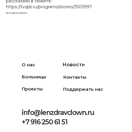
рассказали в сюжете:
https://tvspb.ru/programs/stories/3503997
lenzdravclown
О нас
Новости
Больницы
Контакты
Проекты
Поддержать нас
info@lenzdravclown.ru
+7 916 250 61 51